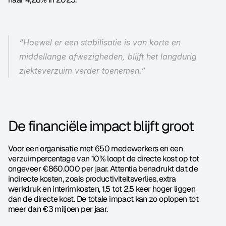
“Hoewel er een stabilisatie is van korte en 
middellange afwezigheden, blijft het langdurig 
ziekteverzuim verder toenemen.”
De financiële impact blijft groot
Voor een organisatie met 650 medewerkers en een 
verzuimpercentage van 10% loopt de directe kost op tot 
ongeveer €860.000 per jaar. Attentia benadrukt dat de 
indirecte kosten, zoals productiviteitsverlies, extra 
werkdruk en interimkosten, 1,5 tot 2,5 keer hoger liggen 
dan de directe kost. De totale impact kan zo oplopen tot 
meer dan €3 miljoen per jaar.