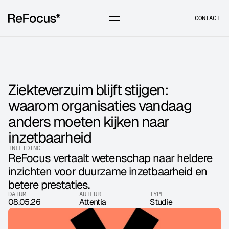
CONTACT
Ziekteverzuim blijft stijgen: 
waarom organisaties vandaag 
anders moeten kijken naar 
inzetbaarheid
INLEIDING
ReFocus vertaalt wetenschap naar heldere 
inzichten voor duurzame inzetbaarheid en 
betere prestaties.
DATUM
AUTEUR
TYPE
08.05.26
Attentia
Studie