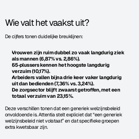
Wie valt het vaakst uit?
De cijfers tonen duidelijke breuklijnen:
Vrouwen zijn ruim dubbel zo vaak langdurig ziek 
als mannen (6,87% vs. 2,86%).
55‑plussers kennen het hoogste langdurig 
verzuim (10,17%).
Arbeiders vallen bijna drie keer vaker langdurig 
uit dan bedienden (7,36% vs. 3,24%).
De zorgsector blijft zwaarst getroffen, met een 
totaal verzuim van 23,15%.
Deze verschillen tonen dat een generiek welzijnsbeleid 
onvoldoende is. Attentia stelt expliciet dat “een generiek 
welzijnsbeleid niet volstaat” en dat specifieke groepen 
extra kwetsbaar zijn.