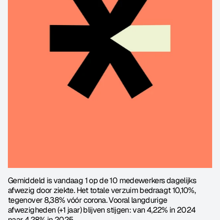
Gemiddeld is vandaag 1 op de 10 medewerkers dagelijks 
afwezig door ziekte. Het totale verzuim bedraagt 10,10%, 
tegenover 8,38% vóór corona. Vooral langdurige 
afwezigheden (+1 jaar) blijven stijgen: van 4,22% in 2024 
naar 4,28% in 2025.